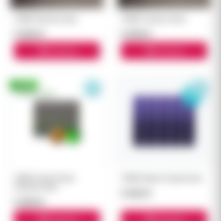
TEREA Berrine блок
TEREA Auburn блок
5 500 ₽
5 500 ₽
В корзину
В корзину
TEREA Perint Pearl
TEREA Black Purple блок
(Груша) блок
5 500 ₽
5 500 ₽
В корзину
В корзину