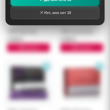
Нет, мне нет 18
TEREA Green блок
TEREA Apricity блок
3 300 ₽
5 500 ₽
В корзину
В корзину